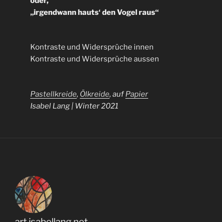
oder,
„irgendwann hauts‘ den Vogel raus“
Kontraste und Widersprüche innen
Kontraste und Widersprüche aussen
Pastellkreide
,
Ölkreide
, auf
Papier
Isabel Lang | Winter 2021
art.isabellang.net