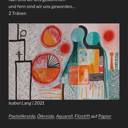
und fern sind wir uns geworden…
2 Tränen
Isabel Lang | 2021
Pastellkreide
,
Ölkreide
,
Aquarell
,
Filzstift
auf
Papier