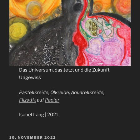
Das Universum, das Jetzt und die Zukunft
Ungewiss
Pastellkreide
,
Ölkreide
,
Aquarellkreide
,
Filzstift
auf
Papier
Isabel Lang | 2021
VERÖFFENTLICHT
10. NOVEMBER 2022