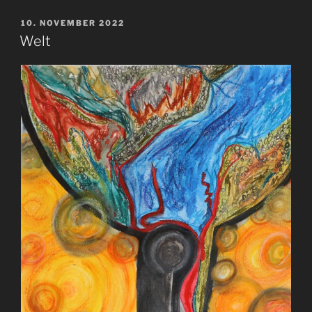
VERÖFFENTLICHT
10. NOVEMBER 2022
AM
Welt