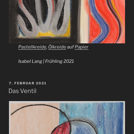
Pastellkreide
,
Ölkreide
auf
Papier
Isabel Lang | Frühling 2021
VERÖFFENTLICHT
7. FEBRUAR 2021
AM
Das Ventil