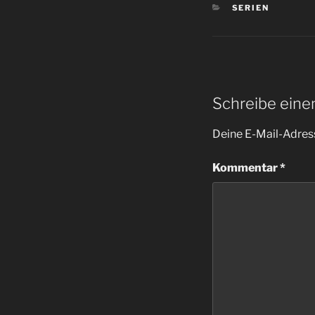
KATEGORIEN
SERIEN
Schreibe ein
Deine E-Mail-Adress
Kommentar
*