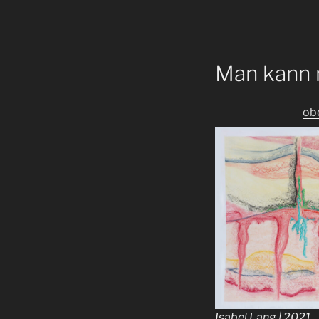
Man kann n
ob
Isabel Lang | 2021