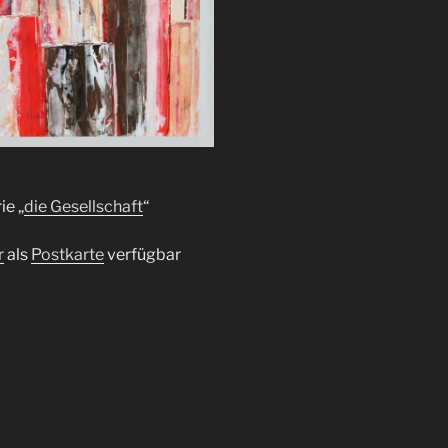
ie „
die Gesellschaft
“
r
als
Postkarte
verfügbar