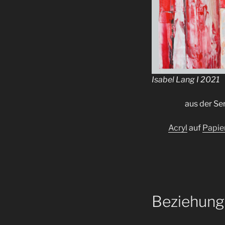
Isabel Lang I 2021
aus der Ser
Acryl
auf
Papie
Beziehung